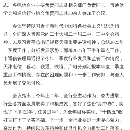
志、各电信企业主要负责同志及相关部门负责同志、市通信
学会和通信行业协会负责同志共30余人参加了会议。
会议坚持以习近平新时代中国特色社会主义思想为指
导，全面深入贯彻党的二十大和二十届二中、三中全会精
神，以及习近平总书记视察天津重要讲话精神，总结2025年
二季度工作，分析发展形势，部署2025年下半年重点工作。
市通信管理局通报了今年二季度行业发展和监管工作情况，
天津电信、移动、联通、铁塔、广电分别汇报本年度二季度
重点工作情况、存在的困难问题和下一步工作安排，与会人
员开展了交流讨论。
会议指出，今年上半年，全行业主动作为、奋力进取，
行业各方面发展取得了积极成效，答好了这份“期中卷”，实
现了“时间过半，任务过半”，为全年目标实现、“十四五”收
好官打下了坚实基础。下一步，全行业要进一步凝心聚力、
奋发作为，持续以改革精神和优良作风全力推动工作落实，