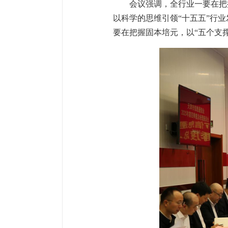
会议强调，全行业一要在把
以科学的思维引领“十五五”行
要在把握固本培元，以“五个支