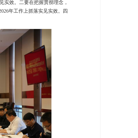
见实效。二要在把握贯彻理念，
026年工作上抓落实见实效。四