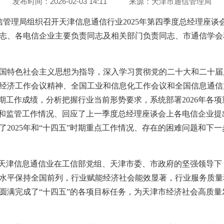
发布时间：2026-02-03 14:11
来源：
天津市通信管理局
市通信管理局组织召开天津信息通信行业2025年第四季度总经理座谈
志、各电信企业主要负责同志及相关部门负责同志、市通信学会
国特色社会主义思想为指导，深入学习贯彻党的二十大和二十届
经济工作会议精神、全国工业和信息化工作会议和全国信息通信
”时期工作成绩，分析把握行业当前形势要求，系统部署2026年各
业发展和监管工作情况、回应了上一季度总经理座谈会上各电信企业
了2025年和“十四五”时期重点工作情况、存在的困难问题和下
，天津信息通信业在工信部党组、天津市委、市政府的坚强领导
水平保持全国前列，行业赋能经济社会能效显著，行业服务质量
圆满完成了“十四五”的各项目标任务，为天津市经济社会高质