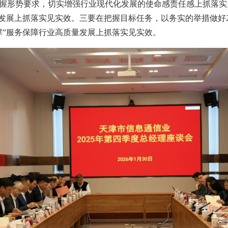
握形势要求，切实增强行业现代化发展的使命感责任感上抓落实
业发展上抓落实见实效。三要在把握目标任务，以务实的举措做好2
撑”服务保障行业高质量发展上抓落实见实效。