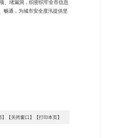
项、堵漏洞，织密织牢全市信息
定、畅通，为城市安全度汛提供坚
部】
【关闭窗口】
【打印本页】