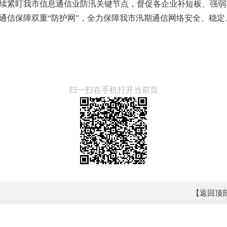
续紧盯我市信息通信业防汛关键节点，督促各企业补短板、强弱
通信保障双重“防护网”，全力保障我市汛期通信网络安全、稳
扫一扫在手机打开当前页
【返回顶