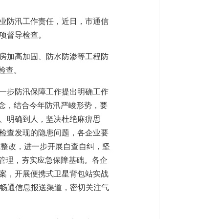
业防汛工作责任，近日，市通信
项督导检查。
房加高加固、防水防渗等工程防
检查。
一步防汛保障工作提出明确工作
理念，结合今年防汛严峻形势，要
、明确到人，坚决杜绝麻痹思
检查发现的隐患问题，各企业要
式整改，进一步开展自查自纠，坚
资管理，夯实应急保障基础。各企
案，开展便携式卫星背包站实战
，畅通信息报送渠道，密切关注气