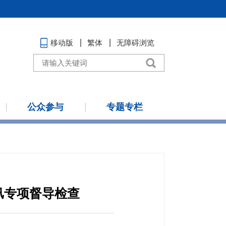
移动版
繁体
无障碍浏览
公众参与
专题专栏
汛专项督导检查