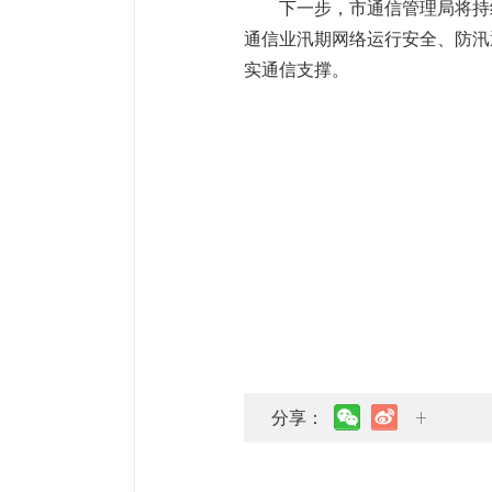
下一步，市通信管理局将持
通信业汛期网络运行安全、防汛
实通信支撑。
分享：