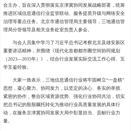
合主办，旨在深入贯彻落实京津冀协同发展战略部署，统筹
推进区域信息通信行业监管联动、服务提质升级与网络安全
治理等重点任务。北京市通信管理局主要领导，三地通信管
理局分管领导及相关业务处室负责人参会。
与会人员集中学习了习近平总书记考察北京及雄安新区
重要讲话精神，并围绕《现代化首都都市圈空间协同规划
（2023—2035年）》，结合行业发展实际交流工作心得、互
学互鉴经验。
大家一致表示，三地信息通信行业将牢固树立“一盘棋”
思想，凝心聚力、协同发力，以坚定的决心、务实的举措、
紧密的协作，整合区域资源优势、强化行业协同共治，切实
把总书记的殷殷嘱托转化为推动行业高质量发展的具体行
动，在服务京津冀协同发展大局中彰显担当、贡献行业力
量。