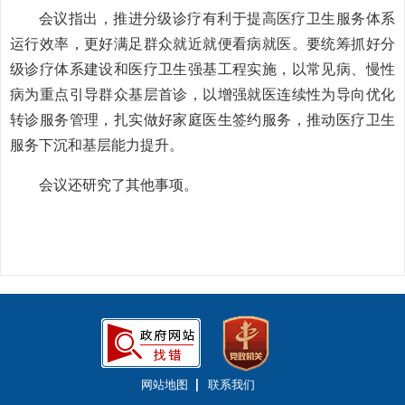
会议指出，推进分级诊疗有利于提高医疗卫生服务体系
运行效率，更好满足群众就近就便看病就医。要统筹抓好分
级诊疗体系建设和医疗卫生强基工程实施，以常见病、慢性
病为重点引导群众基层首诊，以增强就医连续性为导向优化
转诊服务管理，扎实做好家庭医生签约服务，推动医疗卫生
服务下沉和基层能力提升。
会议还研究了其他事项。
网站地图
联系我们