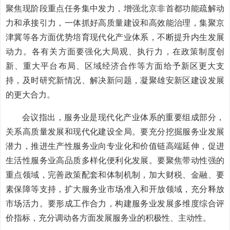
聚焦现阶段重点任务集中发力，增强北京非首都功能疏解动
力和承接引力，一体抓好高质量建设和高效能治理，集聚京
津冀等各方面优势培育现代化产业体系，不断提升内生发展
动力。各有关方面要强化大局观、执行力，在政策制度创
新、重大平台布局、区域经济合作等方面给予新区更大支
持，及时研究新情况、解决新问题，凝聚雄安新区建设发展
的更大合力。
会议指出，服务业是现代化产业体系的重要组成部分，
关系高质量发展和现代化建设全局。要充分挖掘服务业发展
潜力，推进生产性服务业向专业化和价值链高端延伸，促进
生活性服务业高品质多样化便利化发展。要聚焦带动性强的
重点领域，完善政策配套和体制机制，加大财税、金融、要
素保障等支持，扩大服务业市场准入和开放领域，充分释放
市场活力。要形成工作合力，构建服务业发展多维度综合评
价指标，充分调动各方面发展服务业的积极性、主动性。