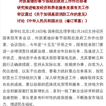
对抓紧做好春节假期后政府工作作出部署
研究推进银发经济和养老服务发展有关工作
审议通过《关于加强基层消防工作的意见》
讨论《中华人民共和国水法（修订草案）》
新华社北京2月24日电 国务院总理李强2月24日主持召开
国务院常务会议，对抓紧做好春节假期后政府工作作出部
署。会议指出，今年是“十五五”开局之年，国务院各部门要
进一步增强责任感紧迫感，瞄准全年目标任务，迅速进入工
作状态，推动党中央各项决策部署落地见效。尤其要树立和
践行正确政绩观，坚持从实际出发、按规律办事，自觉为人
民出政绩、以实干出政绩。要着力抓好重点任务落实，按照
职责分工尽快组织力量，深入研究推进工作，确保取得实实
在在的成效。要以创新的思路优化管理和服务，支持地方和
企业积极探索打造新增长点，多到一线了解企业诉求和群众
急难愁盼，拿出更多有针对性的政策措施，不断激发市场活
力、增进民生福祉。