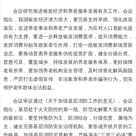
会议研究推进银发经济和养老服务发展有关工作。会议
指出，我国银发经济潜力很大，要完善支持举措、强化政策
落实，促进养老事业和养老产业发展，为应对人口老龄化提
供有力支撑。要进一步释放银发消费需求，提升消费能力，
发挥消费补贴等政策牵引作用，打造一批银发消费新场景新
业态。要推动普惠养老服务供给提质扩面，健全分级分类、
普惠可及、覆盖城乡、持续发展的养老服务体系，更好保障
老有所养。要加强养老机构安全管理，及时排查化解风险隐
患，严厉打击虚假宣传、非法集资和养老诈骗等行为，切实
维护老年群体合法权益。
会议审议通过《关于加强基层消防工作的意见》。会议
指出，基层处于火灾防控的第一线、防范化解重大安全风险
的最前沿，要坚持预防为主、防消结合，分级负责、属地为
主，健全完善基层消防安全治理机制。要形成齐抓共管的工
作格局，加强基层消防监督检查，严格落实“三管三必须”要