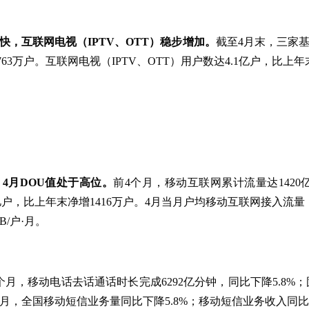
，互联网电视（IPTV、OTT）稳步增加。
截至4月末，三家
763万户。互联网电视（IPTV、OTT）用户数达4.1亿户，比上年末
4月DOU值处于高位。
前4个月，移动互联网累计流量达1420亿
户，比上年末净增1416万户。4月当月户均移动互联网接入流量（DO
B/户·月。
个月，移动电话去话通话时长完成6292亿分钟，同比下降5.8%；
个月，全国移动短信业务量同比下降5.8%；移动短信业务收入同比下