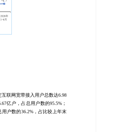
互联网宽带接入用户总数达6.98
67亿户，占总用户数的95.5%；
总用户数的36.2%，占比较上年末