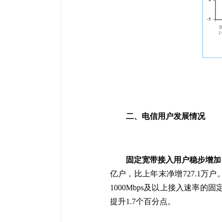
二、电信用户发展情况
固定宽带接入用户稳步增加
亿户，比上年末净增
727.1
万户。
1000Mbps及以上接入速率的
提升1.7个百分点。