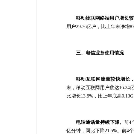
移动物联网终端用户增长较快
用户29.76亿户，比上年末净增8
三、电信业务使用情况
移动互联网流量较快增长，
末，移动互联网用户数达
16.24
亿
比增长13.5%，比上年底高0.13G
电话通话量持续下降。
前4
亿分钟，同比下降
21.5%。
前4