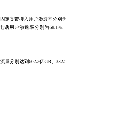
以上固定宽带接入用户渗透率分别为
移动电话用户渗透率分别为68.1%、
别达到602.2亿GB、332.5