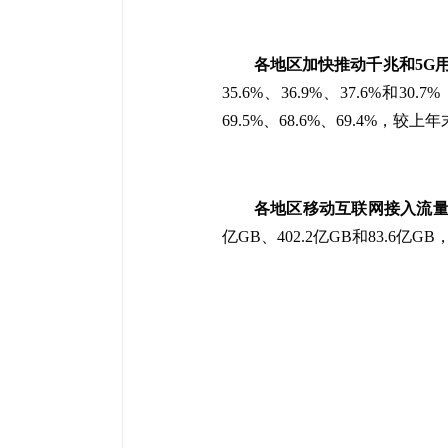
各地区加快推动千兆和5G
35.6%、36.9%、37.6%
69.5%、68.6%、69.4%，较
各地区移动互联网接入流
亿GB、402.2亿GB和83.6亿GB，