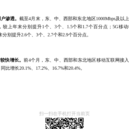
用户渗透。
截至4月末，东、中、西部和东北地区1000Mbps及
和30.7%，较上年末分别提升1个、3个、1.5个和1.7个百分点；5G
上年末分别提升2.6个、3个、2.7个和2.9个百分点。
量较快增长。
前4个月，东、中、西部和东北地区移动互联网接入流量分
同比增长20.1%、17.2%、16.7%和20.4%。
扫一扫在手机打开当前页