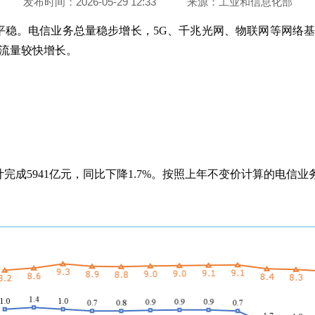
发布时间：2026-05-29 12:33
来源：
工业和信息化部
平稳。电信业务总量稳步增长，5G、千兆光网、物联网等网络
流量较快增长。
完成5941亿元，同比下降1.7%。按照上年不变价计算的电信业