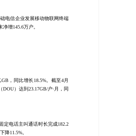
基础电信企业发展移动物联网终端
净增145.6万户。
GB，同比增长18.5%。截至4月
U）达到23.17GB/户·月，同
固定电话主叫通话时长完成182.2
降11.5%。