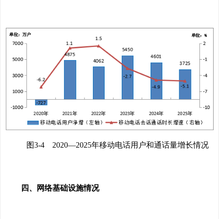
图3-4 2020—2025年移动电话用户和通话量增长情况
四、网络基础设施情况