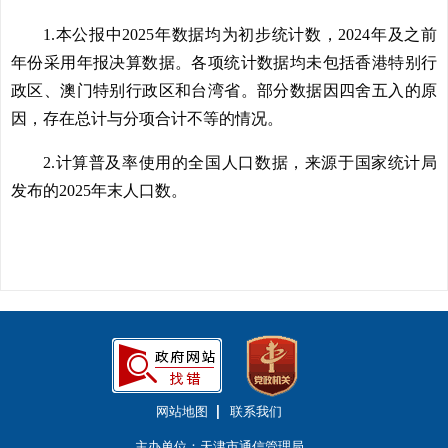
1.本公报中2025年数据均为初步统计数，2024年及之前
年份采用年报决算数据。各项统计数据均未包括香港特别行
政区、澳门特别行政区和台湾省。部分数据因四舍五入的原
因，存在总计与分项合计不等的情况。
2.计算普及率使用的全国人口数据，来源于国家统计局
发布的2025年末人口数。
网站地图
联系我们
主办单位：天津市通信管理局