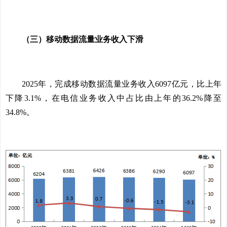
（三）移动数据流量业务收入下滑
2025年，完成移动数据流量业务收入6097亿元，比上年
下降3.1%，在电信业务收入中占比由上年的36.2%降至
34.8%。