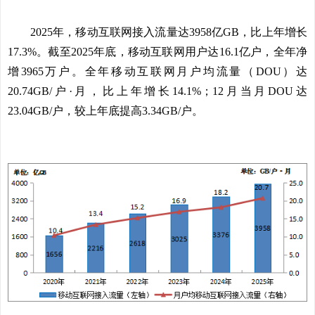
2025年，移动互联网接入流量达3958亿GB，比上年增长
17.3%。截至2025年底，移动互联网用户达16.1亿户，全年净
增3965万户。全年移动互联网月户均流量（DOU）达
20.74GB/户·月，比上年增长14.1%；12月当月DOU达
23.04GB/户，较上年底提高3.34GB/户。