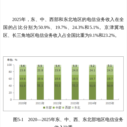
2025年，东、中、西部和东北地区的电信业务收入在全
国的占比分别为50.9%、19.7%、24.3%和5.1%。京津冀地
区、长三角地区电信业务收入占全国比重为9.1%和23.2%。
图5-1 2020—2025年东、中、西、东北部地区电信业务