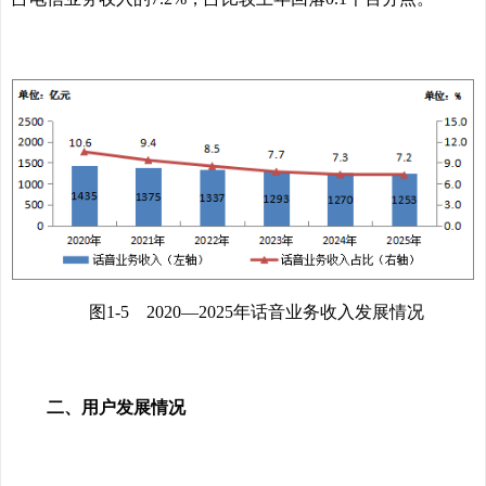
图1-5 2020—2025年话音业务收入发展情况
二、用户发展情况