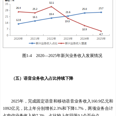
图1-4 2020—2025年新兴业务收入发展情况
（五）语音业务收入占比持续下降
2025年，完成固定语音和移动语音业务收入160.9亿元和
1092亿元，比上年分别增长2.3%和下降1.7%，两项业务合计
占电信业务收入的7.2%，占比较上年回落0.1个百分点。