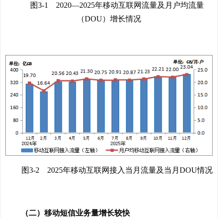
图3-1 2020—2025年移动互联网流量及月户均流量
（DOU）增长情况
图3-2 2025年移动互联网接入当月流量及当月DOU情况
（二）移动短信业务量增长较快