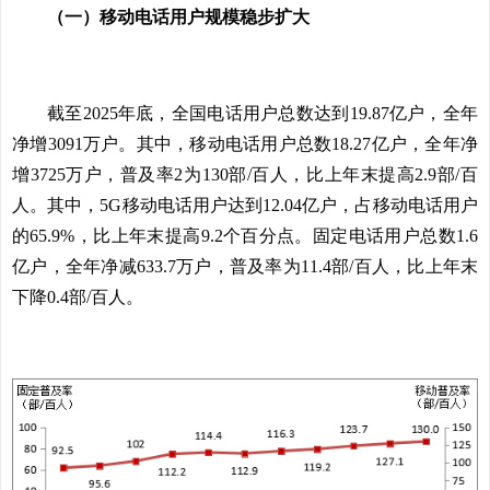
（一）移动电话用户规模稳步扩大
截至2025年底，全国电话用户总数达到19.87亿户，全年
净增3091万户。其中，移动电话用户总数18.27亿户，全年净
增3725万户，普及率2为130部/百人，比上年末提高2.9部/百
人。其中，5G移动电话用户达到12.04亿户，占移动电话用户
的65.9%，比上年末提高9.2个百分点。固定电话用户总数1.6
亿户，全年净减633.7万户，普及率为11.4部/百人，比上年末
下降0.4部/百人。