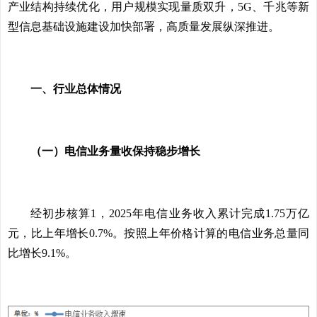
产业结构持续优化，用户规模实现量质双升，5G、千兆等新
型信息基础设施建设加快部署，高质量发展纵深推进。
一、行业总体情况
（一）电信业务量收保持稳步增长
经初步核算1，2025年电信业务收入累计完成1.75万亿
元，比上年增长0.7%。按照上年价格计算的电信业务总量同
比增长9.1%。