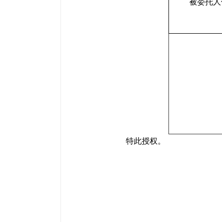
被委托人
特此授权。