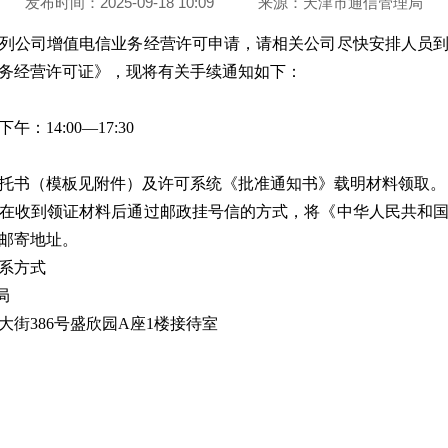
发布时间：2025-09-18 10:09
来源：
天津市通信管理局
列公司增值电信业务经营许可申请，请相关公司尽快安排人员
务经营许可证》，现将有关手续通知如下：
午：14:00—17:30
托书（模板见附件）及许可系统《批准通知书》载明材料领取。
在收到领证材料后通过邮政挂号信的方式，将《中华人民共和
邮寄地址。
系方式
局
街386号盛欣园A座1楼接待室