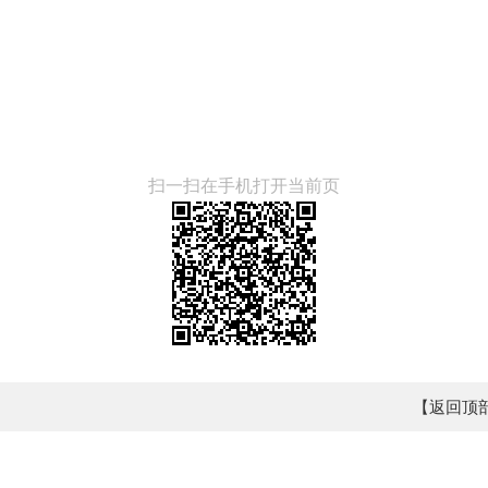
扫一扫在手机打开当前页
【返回顶