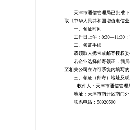
天津市通信管理局已批准下
取《中华人民共和国增值电信业
一、领证时间
工作日上午：8:30—11:30；下
二、领证手续
请领取人携带或邮寄授权委
若企业选择邮寄领证，我局
至相关公司在许可系统内填写的
三、
领证（邮寄）地址及联
收件人：天津市通信管理
地址：天津市南开区南门外大
联系电话：58920590