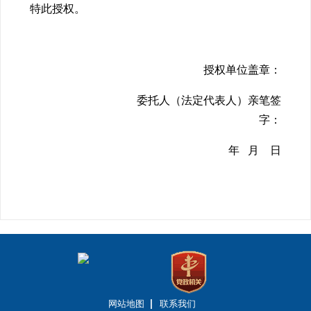
特此授权。
授权单位盖章：
委托人（法定代表人）亲笔签
字：
年 月 日
网站地图
联系我们