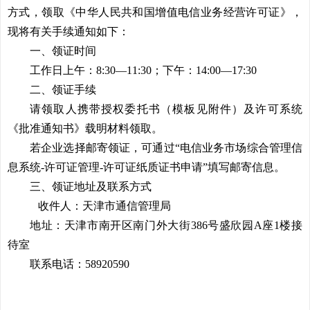
方式，领取《中华人民共和国增值电信业务经营许可证》，
现将有关手续通知如下：
一、领证时间
工作日上午：8:30—11:30；下午：14:00—17:30
二、领证手续
请领取人携带授权委托书（模板见附件）及许可系统
《批准通知书》载明材料领取。
若企业选择邮寄领证，可通过“电信业务市场综合管理信
息系统-许可证管理-许可证纸质证书申请”填写邮寄信息。
三、
领证地址及联系方式
收件人：天津市通信管理局
地址：天津市南开区南门外大街386号盛欣园A座1楼接
待室
联系电话：58920590