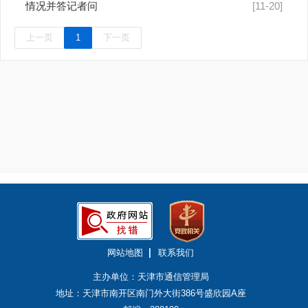
情况并答记者问
[11-20]
上一页
1
下一页
网站地图
联系我们
主办单位：天津市通信管理局
地址：天津市南开区南门外大街386号盛欣园A座