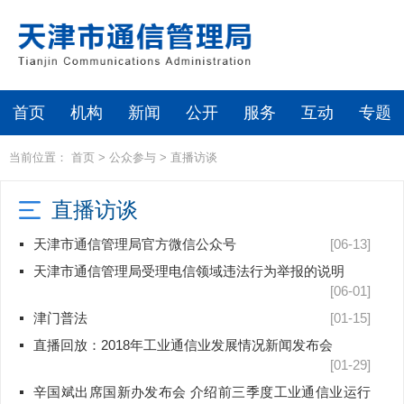
首页
机构
新闻
公开
服务
互动
专题
当前位置：
首页
>
公众参与
>
直播访谈
直播访谈
天津市通信管理局官方微信公众号
[06-13]
天津市通信管理局受理电信领域违法行为举报的说明
[06-01]
津门普法
[01-15]
直播回放：2018年工业通信业发展情况新闻发布会
[01-29]
辛国斌出席国新办发布会 介绍前三季度工业通信业运行